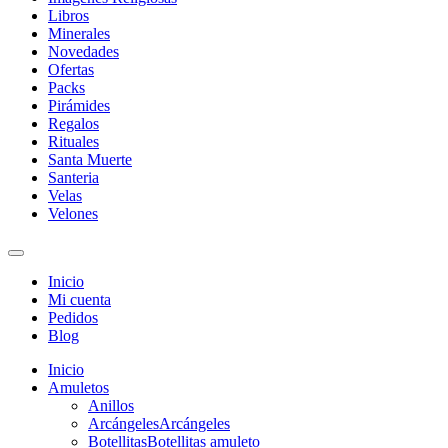
Libros
Minerales
Novedades
Ofertas
Packs
Pirámides
Regalos
Rituales
Santa Muerte
Santeria
Velas
Velones
Inicio
Mi cuenta
Pedidos
Blog
Inicio
Amuletos
Anillos
Arcángeles
Arcángeles
Botellitas
Botellitas amuleto